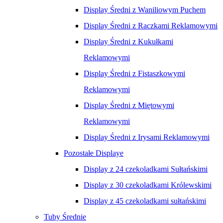
Display Średni z Waniliowym Puchem
Display Średni z Raczkami Reklamowymi
Display Średni z Kukułkami
Reklamowymi
Display Średni z Fistaszkowymi
Reklamowymi
Display Średni z Miętowymi
Reklamowymi
Display Średni z Irysami Reklamowymi
Pozostałe Displaye
Display z 24 czekoladkami Sułtańskimi
Display z 30 czekoladkami Królewskimi
Display z 45 czekoladkami sułtańskimi
Tuby Średnie