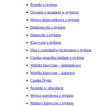
Rozetki z etykietą
Owsiane z sezamem w etykiecie
Werwa słonecznikowa z etykietą
Biedroneczki z etykietą
Słoneczne z etykietą
Klasyczne z etykietą
Duo z czekoladowym kremem z etykietą
Ciastka gniazdka maślane z etykietą
Wafelki klasyczne – śmietankowe
Wafelki klasyczne – kakaowe
Ciastka Dyski
Sezamki w obwolucie
Werwa orzechowa z etykietą
Markizy klasyczne z etykietą