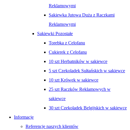
Reklamowymi
Sakiewka Jutowa Duża z Raczkami
Reklamowymi
Sakiewki Pozostałe
Torebka z Celofanu
Cukierek z Celofanu
10 szt Herbatników w sakiewce
5 szt Czekoladek Sułtańskich w sakiewce
10 szt Krówek w sakiewce
25 szt Raczków Reklamowych w
sakiewce
30 szt Czekoladek Belgijskich w sakiewce
Informacje
Referencje naszych klientów