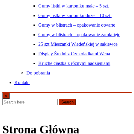
Gumy listki w kartoniku małe – 5 szt.
Gumy listki w kartoniku duże – 10 szt.
Gumy w blistrach – opakowanie otwarte
Gumy w blistrach – opakowanie zamknięte
25 szt Mieszanki Wiedeńskiej w sakiewce
Display Średni z Czekoladkami Wena
Kruche ciastka z różnymi nadzieniami
Do pobrania
Kontakt
×
Search
Strona Główna