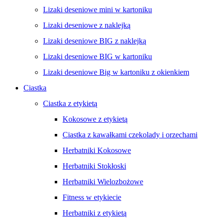
Lizaki deseniowe mini w kartoniku
Lizaki deseniowe z naklejką
Lizaki deseniowe BIG z naklejką
Lizaki deseniowe BIG w kartoniku
Lizaki deseniowe Big w kartoniku z okienkiem
Ciastka
Ciastka z etykietą
Kokosowe z etykietą
Ciastka z kawałkami czekolady i orzechami
Herbatniki Kokosowe
Herbatniki Stokłoski
Herbatniki Wielozbożowe
Fitness w etykiecie
Herbatniki z etykietą