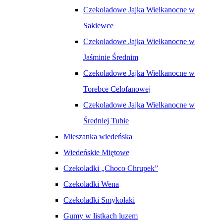
Czekoladowe Jajka Wielkanocne w
Sakiewce
Czekoladowe Jajka Wielkanocne w
Jaśminie Średnim
Czekoladowe Jajka Wielkanocne w
Torebce Celofanowej
Czekoladowe Jajka Wielkanocne w
Średniej Tubie
Mieszanka wiedeńska
Wiedeńskie Miętowe
Czekoladki „Choco Chrupek”
Czekoladki Wena
Czekoladki Smykołaki
Gumy w listkach luzem