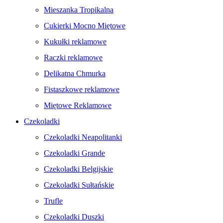
Mieszanka Tropikalna
Cukierki Mocno Miętowe
Kukułki reklamowe
Raczki reklamowe
Delikatna Chmurka
Fistaszkowe reklamowe
Miętowe Reklamowe
Czekoladki
Czekoladki Neapolitanki
Czekoladki Grande
Czekoladki Belgijskie
Czekoladki Sułtańskie
Trufle
Czekoladki Duszki