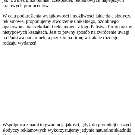
jak również kilka odmian czekoladek reklamowych najlepszych
krajowych producentów.
W celu podkreślenia wyjątkowości i możliwości jakie dają słodycze
reklamowe, proponujemy stworzenie unikalnego, ozdobnego
opakowania na czekoladki reklamowe, z logo Państwa firmy oraz w
nietypowych kształtach. Jest to pewny sposób na zwrócenie uwagi
na Państwa podarunek, a przez to na firmę w trakcie różnego
rodzaju wydarzeń.
Współpraca z nami to gwarancja jakości, gdyż do produkcji naszych
słodyczy reklamowych wykorzystujemy jedynie naturalne składniki.