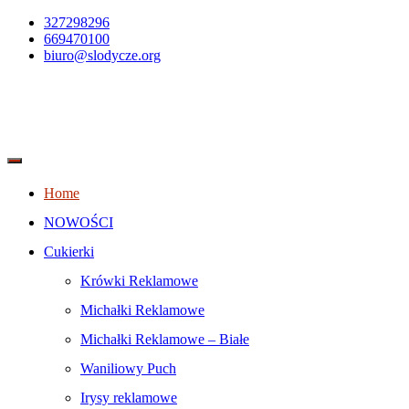
327298296
669470100
biuro@slodycze.org
Home
NOWOŚCI
Cukierki
Krówki Reklamowe
Michałki Reklamowe
Michałki Reklamowe – Białe
Waniliowy Puch
Irysy reklamowe