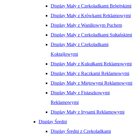
Display Mały z Czekoladkami Belgijskimi
Display Mały z Krówkami Reklamowymi
Display Mały z Waniliowym Puchem
Display Mały z Czekoladkami Sułtańskimi
Display Mały z Czekoladkami
Koktajlowymi
Display Mały z Kukułkami Reklamowymi
Display Mały z Raczkami Reklamowymi
Display Mały z Miętowymi Reklamowymi
Display Mały z Fistaszkowymi
Reklamowymi
Display Mały z Irysami Reklamowymi
Display Średni
Display Średni z Czekoladkami