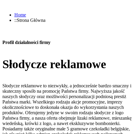
Home
Strona Główna
Profil działalności firmy
Słodycze reklamowe
Słodycze reklamowe to niezwykły, a jednocześnie bardzo smaczny i
skuteczny sposób na promocję Państwa firmy. Najwyższa jakość
naszych słodyczy oraz możliwości personalizacji podniosą prestiż
Państwa marki. Wszelkiego rodzaju akcje promocyjne, imprezy
okolicznościowe to doskonała okazja do wykorzystania naszych
produktów. Oferujemy jedyne w swoim rodzaju słodycze z logo
Państwa firmy, a nasza oferta obejmuje lizaki reklamowe, mieszankę
wiedeńską, krówki z logo, a nawet ekskluzywne bombonierki.
Posiadamy także oryginalne małe 5 gramowe czekoladki belgijskie,