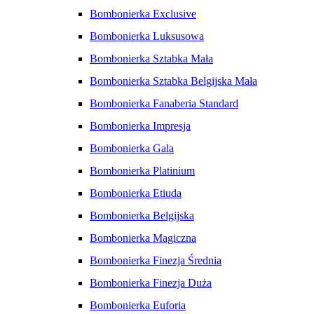
Bombonierka Exclusive
Bombonierka Luksusowa
Bombonierka Sztabka Mała
Bombonierka Sztabka Belgijska Mała
Bombonierka Fanaberia Standard
Bombonierka Impresja
Bombonierka Gala
Bombonierka Platinium
Bombonierka Etiuda
Bombonierka Belgijska
Bombonierka Magiczna
Bombonierka Finezja Średnia
Bombonierka Finezja Duża
Bombonierka Euforia