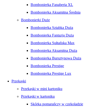
Bombonierka Fanaberia XL
Bombonierka Aksamitna Średnia
Bombonierki Duże
Bombonierka Sztabka Duża
Bombonierka Fantazja Duża
Bombonierka Sułtańska Max
Bombonierka Aksamitna Duża
Bombonierka Bursztynowa Duża
Bombonierka Prestige
Bombonierka Prestige Lux
Przekąski
Przekąski w mini kartoniku
Przekąski w kartoniku
Skórka pomarańczy w czekoladzie