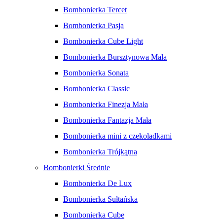
Bombonierka Tercet
Bombonierka Pasja
Bombonierka Cube Light
Bombonierka Bursztynowa Mała
Bombonierka Sonata
Bombonierka Classic
Bombonierka Finezja Mała
Bombonierka Fantazja Mała
Bombonierka mini z czekoladkami
Bombonierka Trójkątna
Bombonierki Średnie
Bombonierka De Lux
Bombonierka Sułtańska
Bombonierka Cube