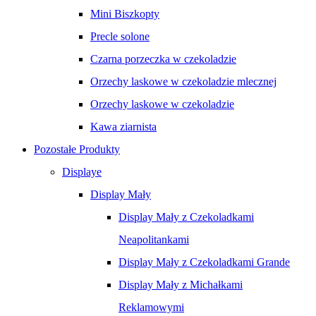
Mini Biszkopty
Precle solone
Czarna porzeczka w czekoladzie
Orzechy laskowe w czekoladzie mlecznej
Orzechy laskowe w czekoladzie
Kawa ziarnista
Pozostałe Produkty
Displaye
Display Mały
Display Mały z Czekoladkami
Neapolitankami
Display Mały z Czekoladkami Grande
Display Mały z Michałkami
Reklamowymi