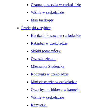
Czarna porzeczka w czekoladzie
Wiśnie w czekoladzie
Mini biszkopty
Przekąski z etykietą
Kostka kokosowa w czekoladzie
Rabarbar w czekoladzie
Skórki pomarańczy
Orzeszki ziemne
Mieszanka Studencka
Rodzynki w czekoladzie
Mini ciasteczka w czekoladzie
Orzechy arachidowe w karmelu
Wiśnie w czekoladzie
Kamyczki