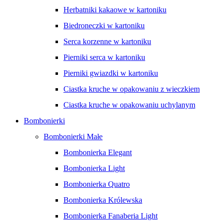
Herbatniki kakaowe w kartoniku
Biedroneczki w kartoniku
Serca korzenne w kartoniku
Pierniki serca w kartoniku
Pierniki gwiazdki w kartoniku
Ciastka kruche w opakowaniu z wieczkiem
Ciastka kruche w opakowaniu uchylanym
Bombonierki
Bombonierki Małe
Bombonierka Elegant
Bombonierka Light
Bombonierka Quatro
Bombonierka Królewska
Bombonierka Fanaberia Light